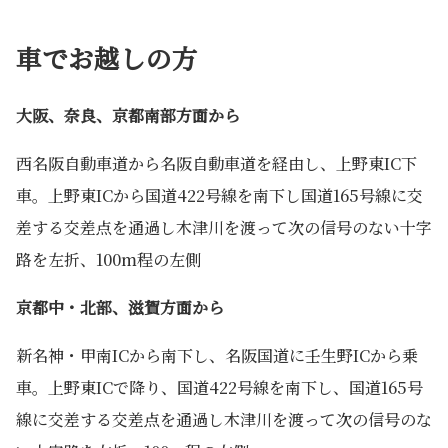
車でお越しの方
大阪、奈良、京都南部方面から
西名阪自動車道から名阪自動車道を経由し、上野東IC下
車。上野東ICから国道422号線を南下し国道165号線に交
差する交差点を通過し木津川を渡って次の信号のない十字
路を左折、100m程の左側
京都中・北部、滋賀方面から
新名神・甲南ICから南下し、名阪国道に壬生野ICから乗
車。上野東ICで降り、国道422号線を南下し、国道165号
線に交差する交差点を通過し木津川を渡って次の信号のな