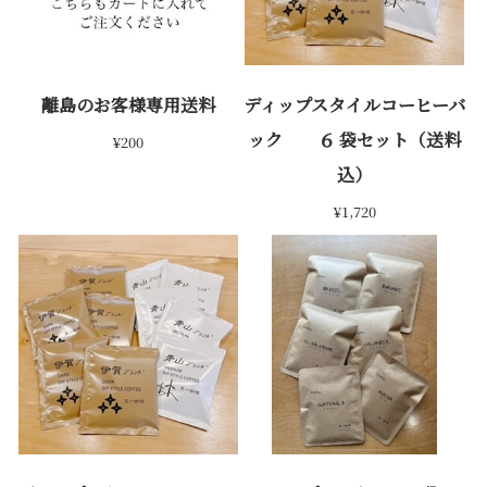
離島のお客様専用送料
ディップスタイルコーヒーバ
ック ６ 袋セット（送料
¥200
込）
¥1,720