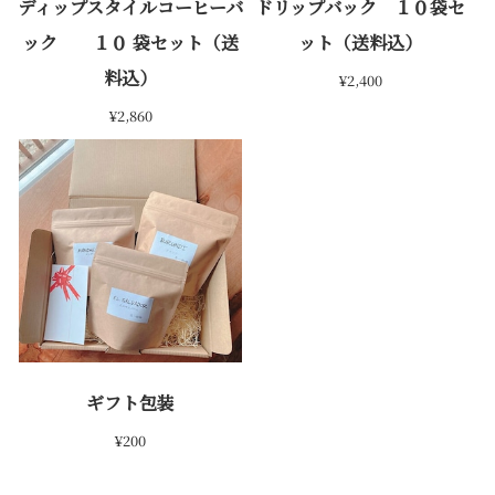
ディップスタイルコーヒーバ
ドリップバック １０袋セ
ック １０ 袋セット（送
ット（送料込）
料込）
¥2,400
¥2,860
ギフト包装
¥200