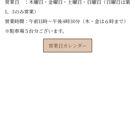
営業日 ：木曜日・金曜日・土曜日・日曜日（日曜日は第
1、3のみ営業）
営業時間：午前11時〜午後4時30分（木・金は６時まで）
※駐車場５台分ございます。
営業日カレンダー