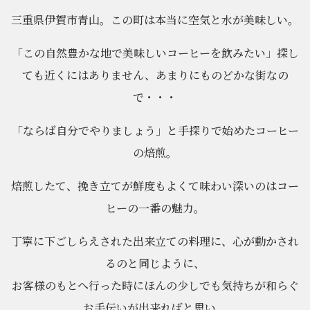
三重県伊賀市青山。この町は本当に空気と水が美味しい。
「この自然豊かな地で美味しいコーヒーを飲みたい」探し
ても近くにはありません、あまりにものどかな街なの
で・・・
「ならば自分でやりましょう」と手探りで始めたコーヒー
の焙煎。
焙煎したて、挽き立てが鮮度もよくて味わい深いのはコー
ヒーの一番の魅力。
丁寧に下ごしらえされた出来立ての料理に、心が動かされ
るのと同じように、
お客様のもとへ行った時にほんの少しでも気持ちが和らぐ
お手伝いが出来ればと思い、