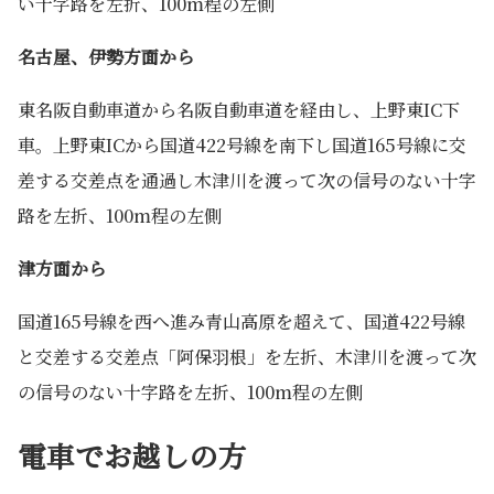
い十字路を左折、100m程の左側
名古屋、伊勢方面から
東名阪自動車道から名阪自動車道を経由し、上野東IC下
車。上野東ICから国道422号線を南下し国道165号線に交
差する交差点を通過し木津川を渡って次の信号のない十字
路を左折、100m程の左側
津方面から
国道165号線を西へ進み青山高原を超えて、国道422号線
と交差する交差点「阿保羽根」を左折、木津川を渡って次
の信号のない十字路を左折、100m程の左側
電車でお越しの方