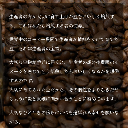
生産者の方が大切に育て上げた豆をおいしく焙煎す
る、これは私たち焙煎する者の使命。
世界中のコーヒー農園で生産者が情熱をかけて育てた
豆、それは生産者の宝物。
大切な宝物が手元に届くと、生産者の想いや農園のイ
メージを感じてどう焙煎したらおいしくなるかを想像
するのです。
大切に育てられた豆だから、その個性をよりひきだせ
るように炎と真剣に向かい合うことに努めています。
大切なひとときの傍らにいつも選ばれる幸せを願いな
がら、