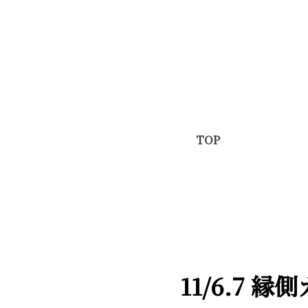
TOP
11/6.7