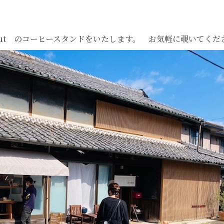
 out のコーヒースタンドをいたします。 お気軽に覗いてくだ