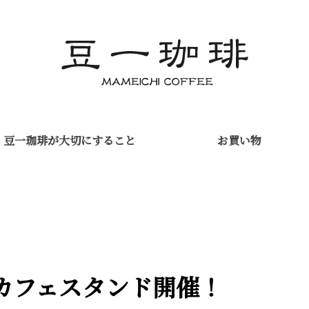
豆一珈琲が
大切にすること
お買い物
 縁側カフェスタンド開催！