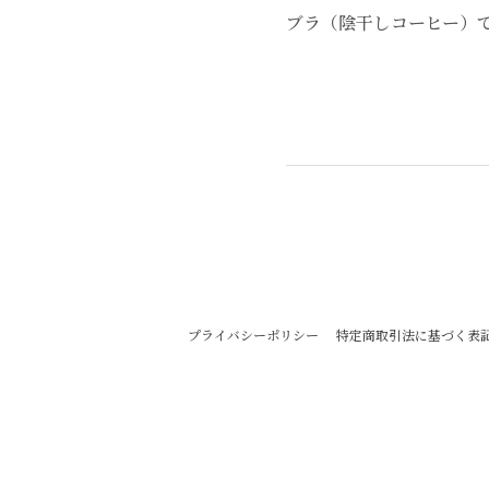
ブラ（陰干しコーヒー）
プライバシーポリシー
特定商取引法に基づく表