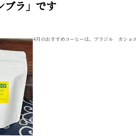
ンブラ」です
4月のおすすめコーヒーは、ブラジル カショ