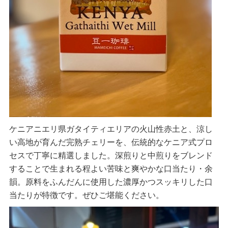
ケニアニエリ県ガタイティエリアの火山性赤土と、涼し
い高地が育んだ完熟チェリーを、伝統的なケニア式プロ
セスで丁寧に精選しました。深煎りと中煎りをブレンド
することで生まれる程よい苦味と爽やかな口当たり・余
韻。原料をふんだんに使用した濃厚かつスッキリした口
当たりが特徴です。ぜひご堪能ください。